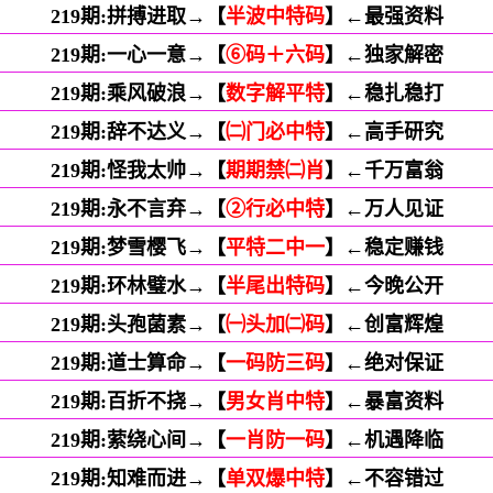
219期:
拼搏进取→【
半波中特码
】←最强资料
219期:
一心一意→【
⑥码＋六码
】←独家解密
219期:
乘风破浪→【
数字解平特
】←稳扎稳打
219期:
辞不达义→【
㈡门必中特
】←高手研究
219期:
怪我太帅→【
期期禁㈡肖
】←千万富翁
219期:
永不言弃→【
②行必中特
】←万人见证
219期:
梦雪樱飞→【
平特二中一
】←稳定赚钱
219期:
环林璧水→【
半尾出特码
】←今晚公开
219期:
头孢菌素→【
㈠头加㈡码
】←创富辉煌
219期:
道士算命→【
一码防三码
】←绝对保证
219期:
百折不挠→【
男女肖中特
】←暴富资料
219期:
萦绕心间→【
一肖防一码
】←机遇降临
219期:
知难而进→【
单双爆中特
】←不容错过