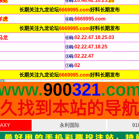
20.48.42.10.23.
26
猴
蛇
⑥码:
长期关注九龙论坛
6669995.com
好料长期发布
6669995.com
羊
虎
⑥码:
长期关注九龙论坛
6669995.com
好料长期发布
02.22.47.18.25.03
马龙
⑥码:
02.22.47.18.25
⑤码:
02.22.47
③码:
02
①码:
长期关注九龙论坛
6669995.com
好料长期发布
www.
900
321
.co
久找到本站的导航
AXY
永利国际
91