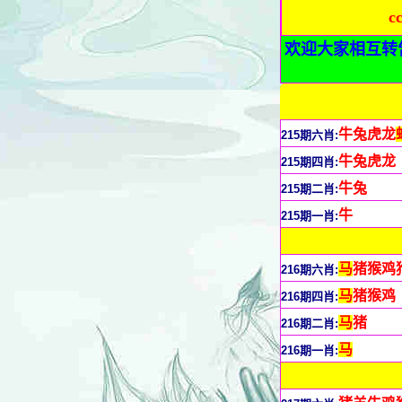
cc
欢迎大家相互转
牛兔虎龙
215期六肖:
牛兔虎龙
215期四肖:
牛兔
215期二肖:
牛
215期一肖:
马
猪猴鸡
216期六肖:
马
猪猴鸡
216期四肖:
马
猪
216期二肖:
马
216期一肖: