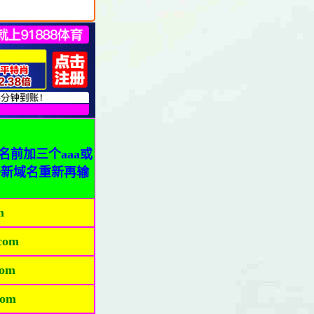
前加三个aaa或
条新域名重新再输
m
com
com
com