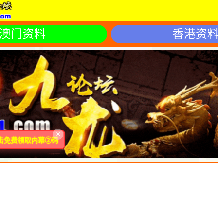
澳门资料
香港资
×
消息
点击免费领取内幕②码