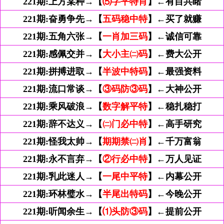
221期:
上方某种→【
⑸字平特肖
】←有目共睹
221期:
奋勇争先→【
五码稳中特
】←买了就赚
221期:
五角六张→【
一肖加三码
】←诚信可靠
221期:
感佩交并→【
大小主㈡码
】←费大公开
221期:
拼搏进取→【
半波中特码
】←最强资料
221期:
流口常谈→【
③码防③码
】←大神公开
221期:
乘风破浪→【
数字解平特
】←稳扎稳打
221期:
辞不达义→【
㈡门必中特
】←高手研究
221期:
怪我太帅→【
期期禁㈡肖
】←千万富翁
221期:
永不言弃→【
②行必中特
】←万人见证
221期:
乳此迷人→【
一尾中平特
】←内幕公开
221期:
环林璧水→【
半尾出特码
】←今晚公开
221期:
听闻余生→【
⑴头防③码
】←提前公开