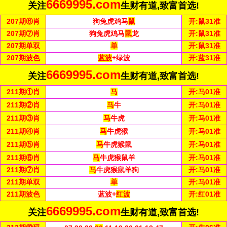
6669995.com
关注
生财有道,致富首选!
207
期⑥肖
狗兔虎鸡马
鼠
开:
鼠31准
207
期⑦肖
狗兔虎鸡马
鼠
龙
开:
鼠31准
207
期单双
单
开:
鼠31准
207
期波色
蓝波
+绿波
开:
蓝31准
6669995.com
关注
生财有道,致富首选!
211
期①肖
马
开:
马01准
211
期②肖
马
牛
开:
马01准
211
期③肖
马
牛虎
开:
马01准
211
期④肖
马
牛虎猴
开:
马01准
211
期⑤肖
马
牛虎猴鼠
开:
马01准
211
期⑥肖
马
牛虎猴鼠羊
开:
马01准
211
期⑦肖
马
牛虎猴鼠羊狗
开:
马01准
211
期单双
单
开:
马01准
211
期波色
蓝波+
红波
开:
红01准
6669995.com
关注
生财有道,致富首选!