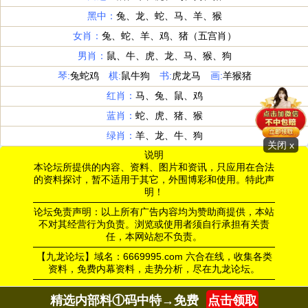
黑中：
兔、龙、蛇、马、羊、猴
女肖：
兔、蛇、羊、鸡、猪（五宫肖）
男肖：
鼠、牛、虎、龙、马、猴、狗
琴:
兔蛇鸡
棋:
鼠牛狗
书:
虎龙马
画:
羊猴猪
红肖：
马、兔、鼠、鸡
蓝肖：
蛇、虎、猪、猴
绿肖：
羊、龙、牛、狗
关闭 x
说明
本论坛所提供的内容、资料、图片和资讯，只应用在合法
的资料探讨，暂不适用于其它，外围博彩和使用。特此声
明！
论坛免责声明：以上所有广告内容均为赞助商提供，本站
不对其经营行为负责。浏览或使用者须自行承担有关责
任，本网站恕不负责。
【九龙论坛】域名：6669995.com 六合在线，收集各类
资料，免费内幕资料，走势分析，尽在九龙论坛。
精选内部料①码中特→免费
点击领取