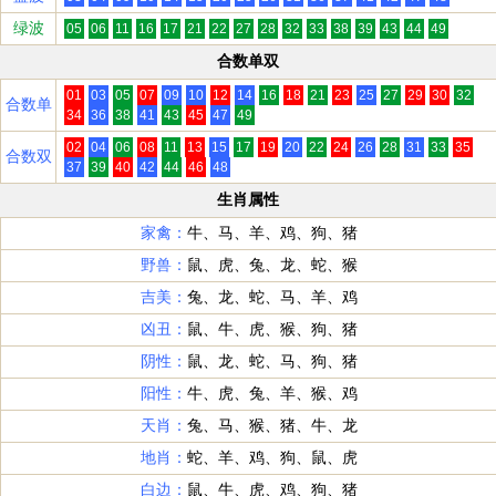
绿波
05
06
11
16
17
21
22
27
28
32
33
38
39
43
44
49
合数单双
01
03
05
07
09
10
12
14
16
18
21
23
25
27
29
30
32
合数单
34
36
38
41
43
45
47
49
02
04
06
08
11
13
15
17
19
20
22
24
26
28
31
33
35
合数双
37
39
40
42
44
46
48
生肖属性
家禽：
牛、马、羊、鸡、狗、猪
野兽：
鼠、虎、兔、龙、蛇、猴
吉美：
兔、龙、蛇、马、羊、鸡
凶丑：
鼠、牛、虎、猴、狗、猪
阴性：
鼠、龙、蛇、马、狗、猪
阳性：
牛、虎、兔、羊、猴、鸡
天肖：
兔、马、猴、猪、牛、龙
地肖：
蛇、羊、鸡、狗、鼠、虎
白边：
鼠、牛、虎、鸡、狗、猪