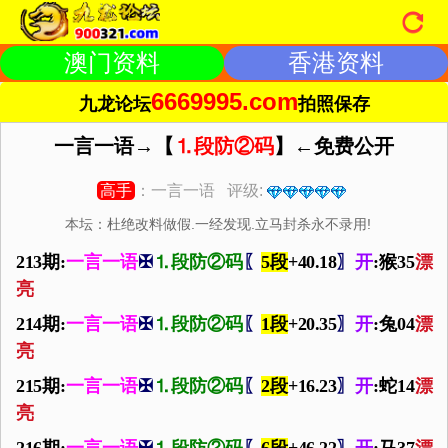
澳门资料
香港资料
6669995.com
九龙论坛
拍照保存
一言一语→【
⒈段防②码
】←免费公开
高手
：一言一语 评级:
本坛：杜绝改料做假.一经发现.立马封杀永不录用!
213期:
一言一语
✠
⒈段防②码
〖
5段
+40.18
〗
开
:猴35
漂
亮
214期:
一言一语
✠
⒈段防②码
〖
1段
+20.35
〗
开
:兔04
漂
亮
215期:
一言一语
✠
⒈段防②码
〖
2段
+16.23
〗
开
:蛇14
漂
亮